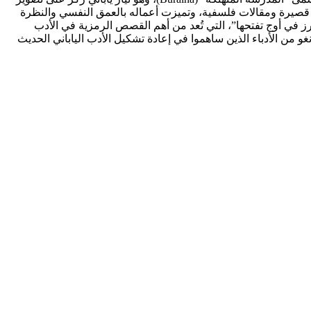
ا قصيرة ومقالات فلسفية، وتميزت أعماله بالعمق النفسي والنظرة
ز في أوج تفتحها”، التي تُعد من أهم القصص الرمزية في الأدب
غو من الأدباء الذين ساهموا في إعادة تشكيل الأدب الياباني الحديث