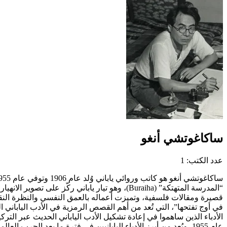
ساكاغوتشي أنغو
عدد الكتب: 1
“المدرسة المتهتكة” (Buraiha)، وهو تيار يابان
قصيرة ومقالات فلسفية، وتميزت أعماله بالعمق النفسي والنظرة النقد
في أوج تفتحها”، التي تُعد من أهم القصص الرمزية في الأدب الياباني ا
الأدباء الذين ساهموا في إعادة تشكيل الأدب الياباني الحديث عبر الترك