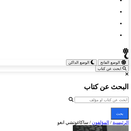
الوضع الفاتح
الوضع الداكن
ابحث عن كتاب
البحث عن كتاب
بحث
الرئيسية
/
المؤلفون
/
ساكاغوتشي انغو