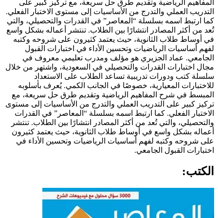
المفاهيم الرياضية وتقديم طرق حل سريعة، مع تركيز كبير على
التدريب العملي والتدرج من الأساسيات إلى مستوى الاختبار الفعلي.
كما ارتبط اسمه بسلسلة “المعاصر” في القدرات والتحصيلي، والتي
تُعد من أكثر المصادر انتشارًا بين الطلاب. تنتشر أعماله بشكل واسع
في أوساط طلاب الثانوية، حيث يعتمد كثيرون على شروحه وكتبه
لفهم أساسيات الرياضيات وتحسين الأداء في اختبارات القبول
الجامعي.
عماد الجزيري هو مؤلف ومدرب تعليمي معروف في
مجال اختبارات القدرات والتحصيلي في السعودية، واشتهر من خلال
سلسلة كتب ودورات تدريبية تساعد الطلاب على الاستعداد
للاختبارات المعيارية، خصوصًا في الجانب الكمي. يُعرف بأسلوبه
المبسط في شرح المفاهيم الرياضية وتقديم طرق حل سريعة، مع
تركيز كبير على التدريب العملي والتدرج من الأساسيات إلى مستوى
الاختبار الفعلي. كما ارتبط اسمه بسلسلة “المعاصر” في القدرات
والتحصيلي، والتي تُعد من أكثر المصادر انتشارًا بين الطلاب. تنتشر
أعماله بشكل واسع في أوساط طلاب الثانوية، حيث يعتمد كثيرون
على شروحه وكتبه لفهم أساسيات الرياضيات وتحسين الأداء في
اختبارات القبول الجامعي.
الكتب: