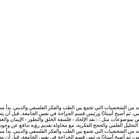
كر مصري، وُلد عام 1950 في بورسعيد، ويُعد من الشخصيات التي تجمع بين الطب والفكر الف
ثم أصبح أستاذًا ورئيس قسم الجراحة في نفس الجامعة، قبل أن يتجه ت
ص بموضوعات مثل : - نقد الإلحاد - فلسفة الخلق والتطور - الإيمان والعق
ين التحليل العلمي والحجج الفكرية، مع محاولة تقديم رؤية تدافع عن و
كر مصري، وُلد عام 1950 في بورسعيد، ويُعد من الشخصيات التي تجمع بين الطب والفكر الف
ثم أصبح أستاذًا ورئيس قسم الجراحة في نفس الجامعة، قبل أن يتجه ت