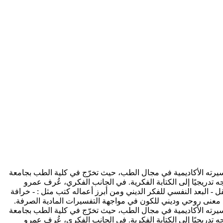
لسفي والديني. بدأ مسيرته الأكاديمية في مجال الطب، حيث تخرّج في كلية الطب بجامعة
دريجيًا إلى الكتابة الفكرية. في الجانب الفكري، عُرف عمرو
ل - البعد النفسي للفكر الديني ومن أبرز أعماله كتب مثل : - خرافة
جود معنى روحي وديني للكون في مواجهة التفسيرات المادية الصرفة.
لسفي والديني. بدأ مسيرته الأكاديمية في مجال الطب، حيث تخرّج في كلية الطب بجامعة
دريجيًا إلى الكتابة الفكرية. في الجانب الفكري، عُرف عمرو