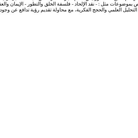
ص بموضوعات مثل : - نقد الإلحاد - فلسفة الخلق والتطور - الإيمان والعق
ين التحليل العلمي والحجج الفكرية، مع محاولة تقديم رؤية تدافع عن و