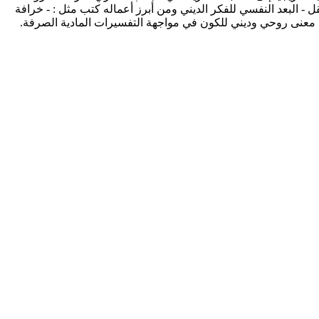
ل - البعد النفسي للفكر الديني ومن أبرز أعماله كتب مثل : - خرافة
جود معنى روحي وديني للكون في مواجهة التفسيرات المادية الصرفة.