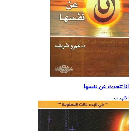
انا تتحدث عن نفسها
الالهيات