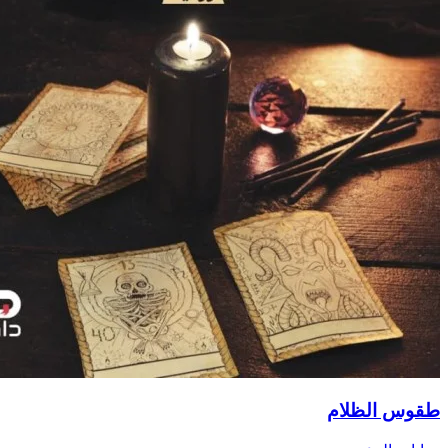
طقوس الظلام