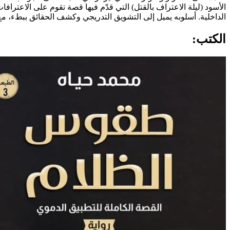
الأسود (ليلة الاعتراف بالقتل) التي قدّم فيها قصة تقوم على الاعتر
الداخلية. أسلوبه يميل إلى التشويق التدريجي وكشف الحقائق ببطء، مع 
الكتب: