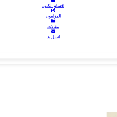
اقسام الكتب
المؤلفون
مقالات
اتصل بنا