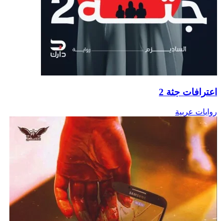
اعترافات جثة 2
روايات عربية