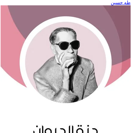
طه حسين