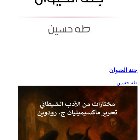
جنة الحيوان
طه حسين