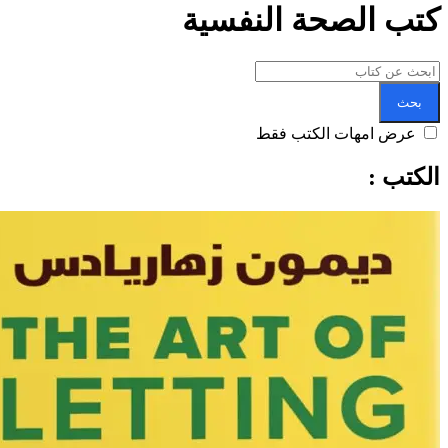
ب الصحة النفسية
حث
عرض امهات الكتب فقط
تب :