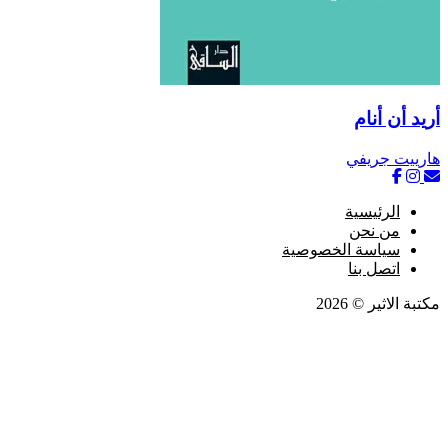
 أن أنام
ييت جريفي
الرئيسية
من نحن
سياسة الخصوصية
اتصل بنا
 الاثير © 2026