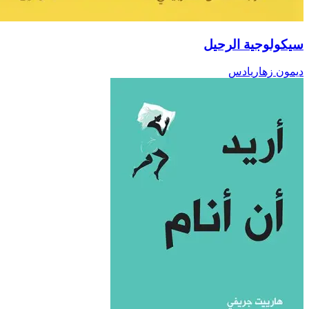
ولوجية الرحيل
ون زهاريادس