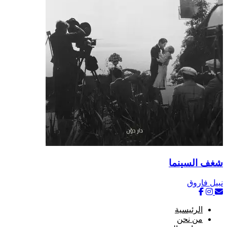
شغف السينما
نبيل فاروق
الرئيسية
من نحن