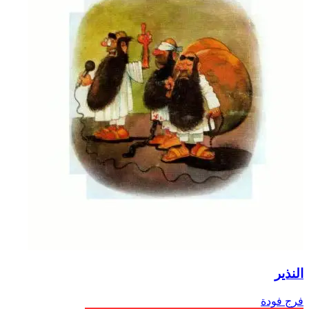
النذير
فرج فودة