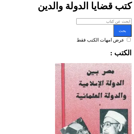
كتب قضايا الدولة والدين
بحث
عرض امهات الكتب فقط
الكتب :