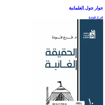
حوار حول العلمانية
فرج فودة