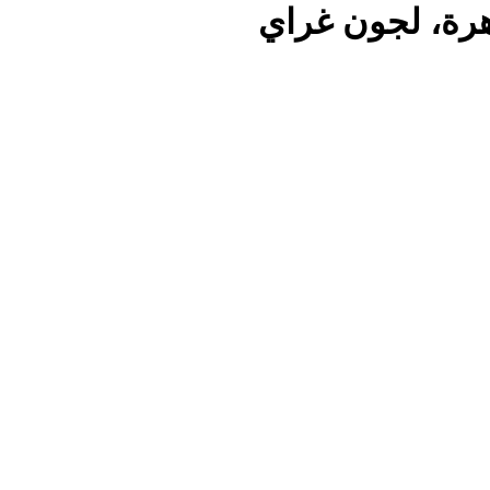
هرة، لجون غراي