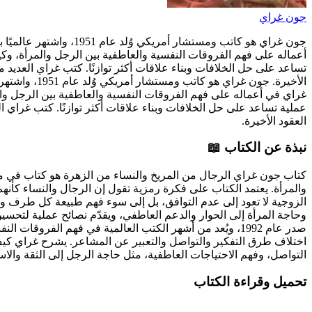
جون غراي
جون غراي هو كاتب ومست
أعماله على فهم الفروقات النفسية والعاطفية بين الرجل والمرأة، و
تساعد على حل الخلافات وبناء علاقات أكثر توازنًا. كتب غراي العديد 
الأخيرة.
جون غراي هو
غراي في أعماله على فهم الفروقات النفسية والعاطفية بين الرجل وا
عملية تساعد على حل الخلافات وبناء علاقات أكثر توازنًا. كتب غراي ا
العقود الأخيرة.
نبذة عن الكتاب 📖
والمرأة. يعتمد الكتاب على فكرة رمزية تقول إن الرجال والنساء كأن
الزوجية لا تعود إلى عدم التوافق، بل إلى سوء فهم طبيعة كل طرف واح
وحاجة المرأة إلى الحوار والدعم العاطفي، ويقدّم نصائح عملية لتحسين
صدر عام 1992، ويُعد من أشهر الكتب العالمية في فهم الفر
اختلاف طرق التفكير والتواصل والتعبير عن المشاعر. يشرح غراي كيف أ
التواصل، وفهم الاحتياجات العاطفية، مثل حاجة الرجل إلى الثقة والاس
تحميل وقراءة الكتاب