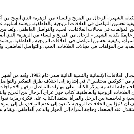
شار أمريكي وُلد عام 1951، واشتهر عالميًا بكتابه الشهير «الرجال من المريخ والنساء من الز
كيفية تحسين التواصل في العلاقات الزوجية والعاطفية. ويعتمد أسلوب
من المؤلفات في مجالات العلاقات، الحب، والتواصل العاطفي، ويُعد من أ
 كاتب ومستشار أمريكي وُلد عام 1951، واشتهر عالميًا بكتابه الشهير «الرجال من المريخ والنسا
لمرأة، وكيفية تحسين التواصل في العلاقات الزوجية والعاطفية. ويع
لعديد من المؤلفات في مجالات العلاقات، الحب، والتواصل العاطفي، ويُع
كتاب جون غراي الرجال من المريخ والنساء 
هم من “كوكبين مختلفين”، في إشارة إلى اختلاف طرق التفكير والتواصل
تياجاته النفسية. يركّز الكتاب على مهارات التواصل، وفهم الاحتياجات
 العلاقات الزوجية والعاطفية.
كتاب جون غراي الرجال من المريخ والنسا
وقات النفسية والعاطفية بين الرجل والمرأة. يعتمد الكتاب على فكرة رمزية
ن كثيرًا من الخلافات الزوجية لا تعود إلى عدم التوافق، بل إلى سوء
تقلال عند الضغط، وحاجة المرأة إلى الحوار والدعم العاطفي، ويقدّم ن