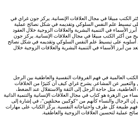
هرة» الذي أصبح من أكثر الكتب مبيعًا في مجال العلاقات الإنسانية. يركز جون غراي في
ه على تبسيط علم النفس السلوكي وتقديمه في شكل نصائح عملية
برز الأسماء في التنمية البشرية والعلاقات الزوجية خلال العقود
ء من الزهرة» الذي أصبح من أكثر الكتب مبيعًا في مجال العلاقات الإنسانية. يركز جون
تمد أسلوبه على تبسيط علم النفس السلوكي وتقديمه في شكل نصائح
د من أبرز الأسماء في التنمية البشرية والعلاقات الزوجية خلال
من الزهرة هو كتاب في مجال العلاقات الإنسانية والتنمية الذاتية صدر عام 1992، ويُعد من أشهر الكتب العالمية في فهم الفروقات النفسية والعاطفية بين الرجل
 والتعبير عن المشاعر. يشرح غراي كيف أن كثيرًا من الخلافات
 العاطفية، مثل حاجة الرجل إلى الثقة والاستقلال عند الضغط،
ء من الزهرة هو كتاب في مجال العلاقات الإنسانية والتنمية الذاتية
 تقول إن الرجال والنساء كأنهم من “كوكبين مختلفين”، في إشارة إلى
 فهم طبيعة كل طرف واحتياجاته النفسية. يركّز الكتاب على مهارات
صائح عملية لتحسين العلاقات الزوجية والعاطفية.