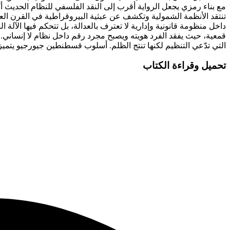
مع بناء رمزي يجعل الرواية أقرب إلى النقد الفلسفي للنظام الحديث أكثر
تنتقد الأنظمة الشمولية وتكشف عن عبثية البيروقراطية في القرن العش
داخل منظومة قانونية وإدارية لا تعترف بالعدالة، بل تتحكم فيها الآل
قمعية، حيث يفقد الفرد هويته ويصبح مجرد رقم داخل نظام لا إنساني. الر
التي تدّعي التنظيم لكنها تنتج الظلم. أسلوب قسطنطين جيورجيو يتميز با
تحميل وقراءة الكتاب