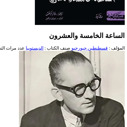
الساعة الخامسة والعشرون
المؤلف :
قسطنطين جيورجيو
صنف الكتاب :
الديستوبيا
عدد مرات التحم