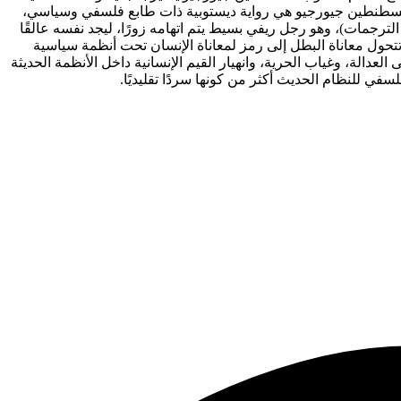
قسطنطين جيورجيو هي رواية ديستوبية ذات طابع فلسفي وسياسي،
ترجمات)، وهو رجل ريفي بسيط يتم اتهامه زورًا، ليجد نفسه عالقًا
 تتحول معاناة البطل إلى رمز لمعاناة الإنسان تحت أنظمة سياسية
عدالة، وغياب الحرية، وانهيار القيم الإنسانية داخل الأنظمة الحديثة
سفي للنظام الحديث أكثر من كونها سردًا تقليديًا.