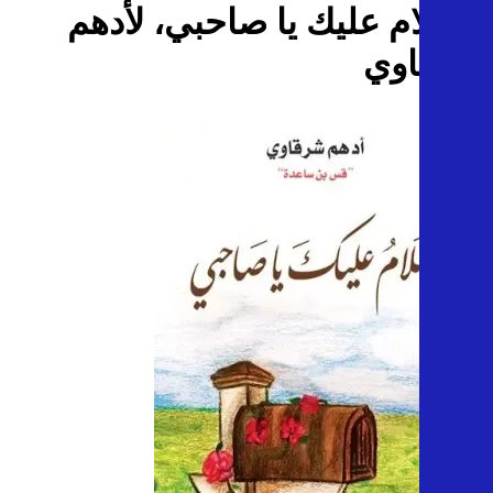
السلام عليك يا صاحبي، لأدهم
شرقاوي