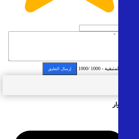
5
الأحرف المتبقية - 1000 /1000
إرسال التعليق
آراء الزوار