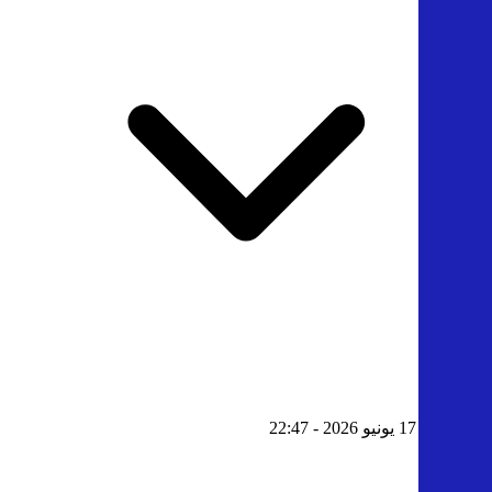
1
محمد
- 17 يونيو 2026 - 22:47
ىب