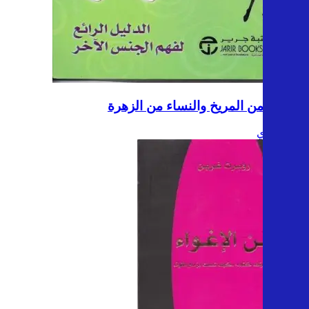
الرجال من المريخ والنساء من الزهرة
جون غراي