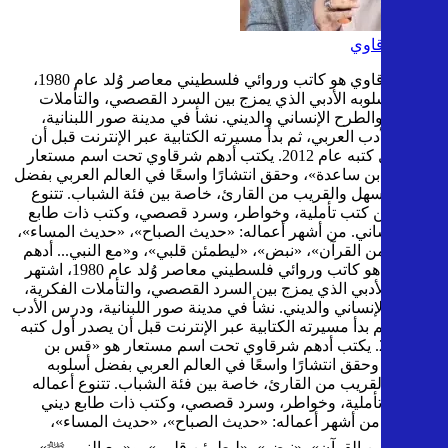
أدهم شرقاوي
أدهم شرقاوي هو كاتب وروائي فلسطيني معاصر وُلد عام 1980،
اشتهر بأسلوبه الأدبي الذي يمزج بين السرد القصصي، والتأملات
الفكرية، والطرح الإنساني والديني. نشأ في مدينة صور اللبنانية،
ودرس الأدب العربي، ثم بدأ مسيرته الكتابية عبر الإنترنت قبل أن
يصدر أول كتبه عام 2012. يكتب أدهم شرقاوي تحت اسم مستعار
هو «قس بن ساعدة»، وحقق انتشارًا واسعًا في العالم العربي بفضل
أسلوبه السهل والقريب من القارئ، خاصة بين فئة الشباب. تتنوع
أعماله بين كتب تأملية، وخواطر، وسرد قصصي، وكتب ذات طابع
ديني وإنساني. من أشهر أعماله: «حديث الصباح»، «حديث المساء»،
«رسائل من القرآن»، «نبض»، «ليطمئن قلبي»، و«مع النبي...
أدهم
شرقاوي هو كاتب وروائي فلسطيني معاصر وُلد عام 1980، اشتهر
بأسلوبه الأدبي الذي يمزج بين السرد القصصي، والتأملات الفكرية،
والطرح الإنساني والديني. نشأ في مدينة صور اللبنانية، ودرس الأدب
العربي، ثم بدأ مسيرته الكتابية عبر الإنترنت قبل أن يصدر أول كتبه
عام 2012. يكتب أدهم شرقاوي تحت اسم مستعار هو «قس بن
ساعدة»، وحقق انتشارًا واسعًا في العالم العربي بفضل أسلوبه
السهل والقريب من القارئ، خاصة بين فئة الشباب. تتنوع أعماله
بين كتب تأملية، وخواطر، وسرد قصصي، وكتب ذات طابع ديني
وإنساني. من أشهر أعماله: «حديث الصباح»، «حديث المساء»،
«رسائل من القرآن»، «نبض»، «ليطمئن قلبي»، و«مع النبي ﷺ»،