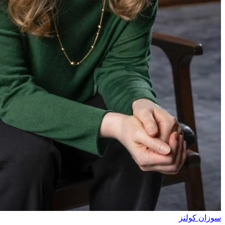
سوزان كولنز