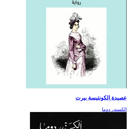
عصيدة الكونتيسة بيرت
الكسندر دوما