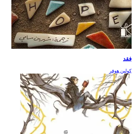
فقد
كولين هوفر