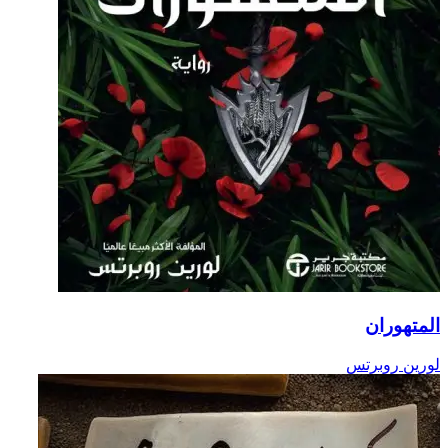
المتهوران
لورين روبرتس