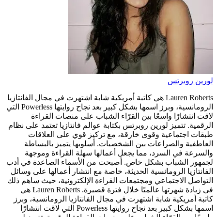
لورين روبرتس
Lauren Roberts هي كاتبة أمريكية شابة اشتهرت في مجال الفانتازيا
الرومانسية، وبرز اسمها بشكل كبير بعد نجاح روايتها Powerless التي
لاقت انتشارًا واسعًا بين القرّاء الشباب على منصات القراءة
الرقمية. تتميز لورين روبرتس بكتابة عوالم فانتازيا تعتمد على نظام
طبقات اجتماعية وقوى خارقة، مع تركيز قوي على العلاقات
العاطفية والصراعات بين الشخصيات. أسلوبها يتميز بالبساطة
والسرعة في السرد، مما يجعل أعمالها سهلة القراءة وموجهة
لجمهور الشباب بشكل خاص. أصبحت من الأسماء الصاعدة في أدب
الفانتازيا الرومانسية الحديثة، خاصة مع انتشار أعمالها على وسائل
التواصل الاجتماعي ومجتمعات القراءة الإلكترونية، حيث ساهم ذلك
في زيادة شهرتها عالميًا خلال فترة قصيرة.
Lauren Roberts هي
كاتبة أمريكية شابة اشتهرت في مجال الفانتازيا الرومانسية، وبرز
اسمها بشكل كبير بعد نجاح روايتها Powerless التي لاقت انتشارًا