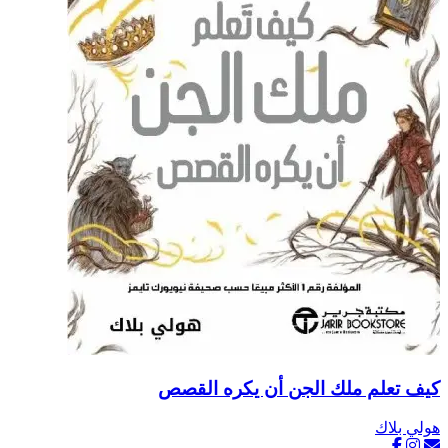
كيف تعلم ملك الجن أن يكره القصص
هولي بلاك