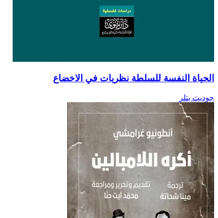
الحياة النفسة للسلطة نظريات في الاخضاع
جوديث بتلر