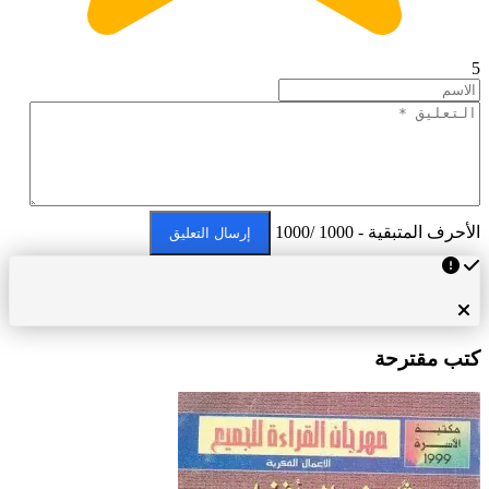
5
الأحرف المتبقية - 1000 /1000
إرسال التعليق
كتب مقترحة