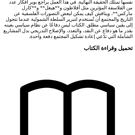
نفسها تمتلك الحقيقة النهائية. في هذا العمل يراجع بوبر أفكار عدد
من الفلاسفة المؤثرين مثل أفلاطون و**هيغل** و**كارل
ماركس**، ويناقش كيف يمكن لبعض التصورات الفلسفية عن
التاريخ والمجتمع أن تُستخدم لتبرير السلطة الشمولية عندما تتحول
إلى يقين سياسي مطلق. الكتاب ليس دفاعًا عن نظام سياسي بعينه
بقدر ما هو دفاع عن النقد، والتعدد، والإصلاح التدريجي بدل المشاريع
الشاملة التي تدّعي إعادة تشكيل المجتمع دفعة واحدة.
تحميل وقراءة الكتاب