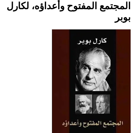
المجتمع المفتوح وأعداؤه، لكارل
بوبر