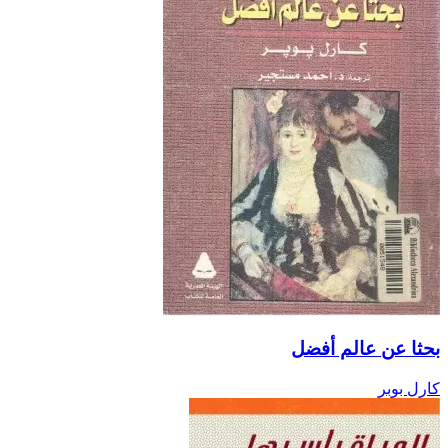
بحثا عن عالم أفضل
كارل بوبر