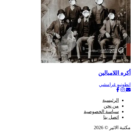
أكره اللامبالين
انطونيو غرامشي
الرئيسية
من نحن
سياسة الخصوصية
اتصل بنا
مكتبة الاثير © 2026