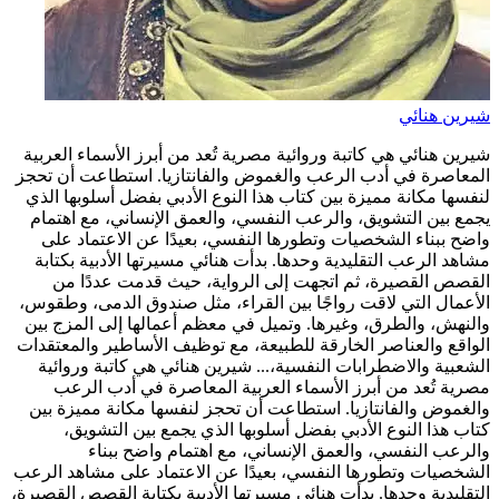
شيرين هنائي
شيرين هنائي هي كاتبة وروائية مصرية تُعد من أبرز الأسماء العربية
المعاصرة في أدب الرعب والغموض والفانتازيا. استطاعت أن تحجز
لنفسها مكانة مميزة بين كتاب هذا النوع الأدبي بفضل أسلوبها الذي
يجمع بين التشويق، والرعب النفسي، والعمق الإنساني، مع اهتمام
واضح ببناء الشخصيات وتطورها النفسي، بعيدًا عن الاعتماد على
مشاهد الرعب التقليدية وحدها. بدأت هنائي مسيرتها الأدبية بكتابة
القصص القصيرة، ثم اتجهت إلى الرواية، حيث قدمت عددًا من
الأعمال التي لاقت رواجًا بين القراء، مثل صندوق الدمى، وطقوس،
والنهش، والطرق، وغيرها. وتميل في معظم أعمالها إلى المزج بين
الواقع والعناصر الخارقة للطبيعة، مع توظيف الأساطير والمعتقدات
الشعبية والاضطرابات النفسية،...
شيرين هنائي هي كاتبة وروائية
مصرية تُعد من أبرز الأسماء العربية المعاصرة في أدب الرعب
والغموض والفانتازيا. استطاعت أن تحجز لنفسها مكانة مميزة بين
كتاب هذا النوع الأدبي بفضل أسلوبها الذي يجمع بين التشويق،
والرعب النفسي، والعمق الإنساني، مع اهتمام واضح ببناء
الشخصيات وتطورها النفسي، بعيدًا عن الاعتماد على مشاهد الرعب
التقليدية وحدها. بدأت هنائي مسيرتها الأدبية بكتابة القصص القصيرة،