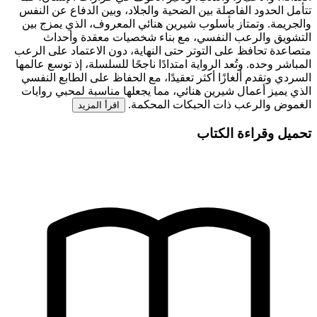
تتأمل الحدود الفاصلة بين الضحية والجلاد، وبين الدفاع عن النفس
والجريمة. وتمتاز بأسلوب شيرين هنائي المعروف، الذي يمزج بين
التشويق والرعب النفسي، مع بناء شخصيات معقدة وأحداث
متصاعدة تحافظ على التوتر حتى النهاية، دون الاعتماد على الرعب
المباشر وحده. وتُعد الرواية امتدادًا ناجحًا للسلسلة، إذ توسع عالمها
السردي وتقدم ألغازًا أكثر تعقيدًا، مع الحفاظ على الطابع النفسي
الذي يميز أعمال شيرين هنائي، مما يجعلها مناسبة لمحبي روايات
الغموض والرعب ذات الحبكات المحكمة.
اقرأ المزيد
تحميل وقراءة الكتاب