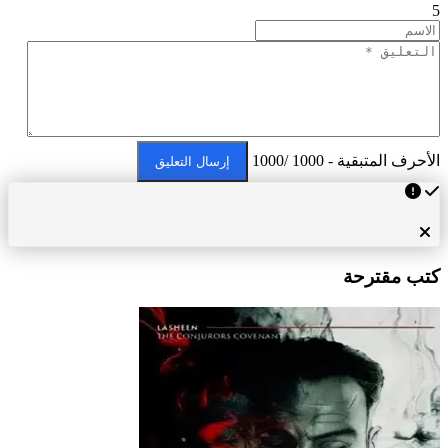
5
الأحرف المتبقية - 1000 /1000
إرسال التعليق
كتب مقترحة