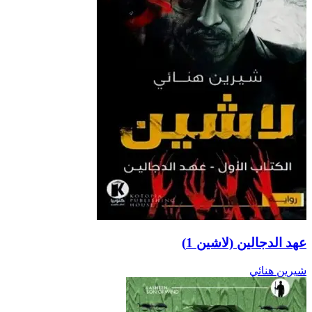
عهد الدجالين (لاشين 1)
شيرين هنائي