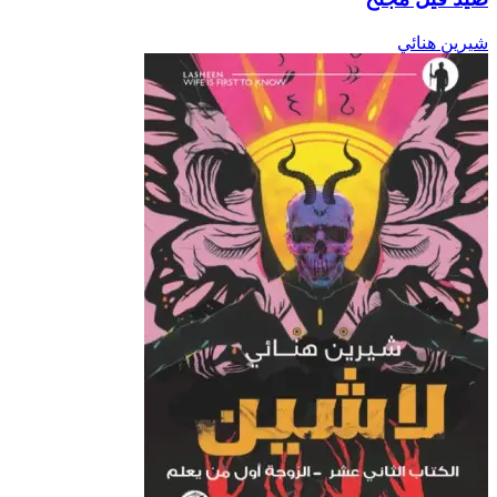
شيرين هنائي