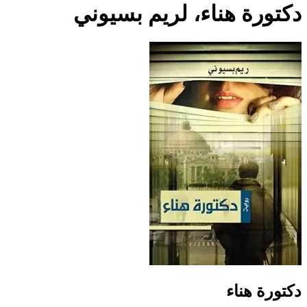
دكتورة هناء، لريم بسيوني
دكتورة هناء