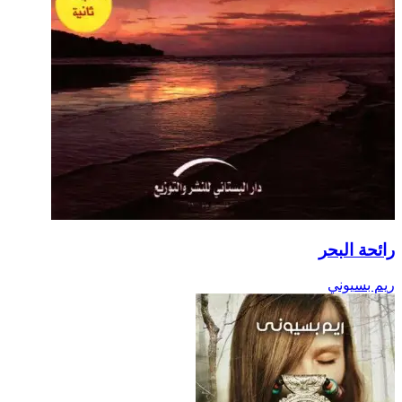
رائحة البحر
ريم بسيوني