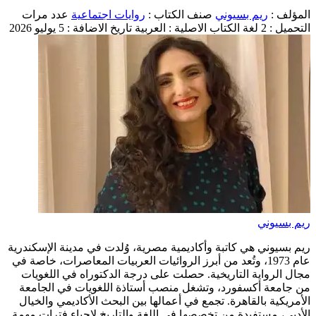
المؤلف :
ريم بسيوني
صنف الكتاب :
روايات اجتماعية
عدد مرات
التحميل : 2
لغة الكتاب الاصلية : العربية
تاريخ الاضافة : 5 يوليو 2026
ريم بسيوني
ريم بسيوني هي كاتبة وأكاديمية مصرية، وُلدت في مدينة الإسكندرية
عام 1973، وتُعد من أبرز الروائيات العربيات المعاصرات، خاصة في
مجال الرواية التاريخية. حصلت على درجة الدكتوراه في اللغويات
من جامعة أكسفورد، وتشغل منصب أستاذة اللغويات في الجامعة
الأمريكية بالقاهرة. تجمع في أعمالها بين البحث الأكاديمي والخيال
الأدبي، مستفيدة من تخصصها في اللغة والتاريخ لإحياء فترات مهمة