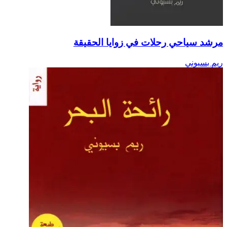
مرشد سياحي رحلات في زوايا الحقيقة
ريم بسيوني