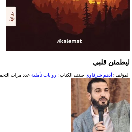
ليطمئن قلبي
المؤلف :
أدهم شرقاوي
صنف الكتاب :
روايات تأملية
عدد مرات التحميل 