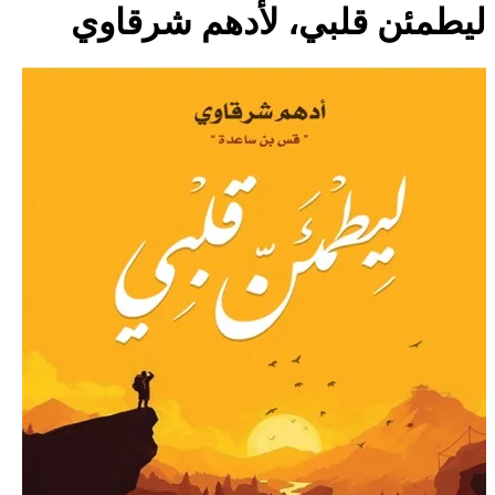
ليطمئن قلبي، لأدهم شرقاوي