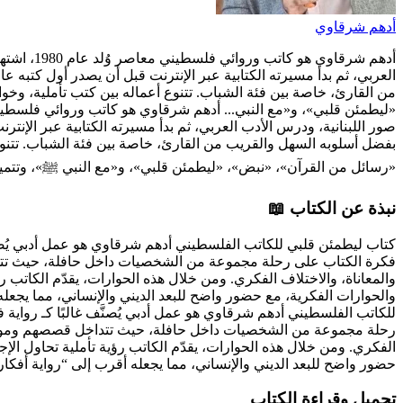
أدهم شرقاوي
أدهم شرق
من القارئ، خاصة بين فئة الشباب. تتنوع أعماله بين كتب تأملية، 
«ليطمئن قلبي»، و«مع النبي...
بفضل أسلوبه السهل والقريب من القارئ، خاصة بين فئة الشباب. تتن
«رسائل من القرآن»، «نبض»، «ليطمئن قلبي»، و«مع النبي ﷺ»، وتتميز ك
نبذة عن الكتاب 📖
كتاب ليطمئن قلبي للكاتب الفلسطيني أدهم شرقاوي هو عمل أدبي يُصنَّ
فكرة الكتاب على رحلة مجموعة من الشخصيات داخل حافلة، حيث تتداخ
والمعاناة، والاختلاف الفكري. ومن خلال هذه الحوارات، يقدّم الكات
والحوارات الفكرية، مع حضور واضح للبعد الديني والإنساني، مما يجع
للكاتب الفلسطيني أدهم شرقاوي هو عمل أدبي يُصنَّف غالبًا كـ رواية
رحلة مجموعة من الشخصيات داخل حافلة، حيث تتداخل قصصهم ومواقفهم 
الفكري. ومن خلال هذه الحوارات، يقدّم الكاتب رؤية تأملية تحاول ا
حضور واضح للبعد الديني والإنساني، مما يجعله أقرب إلى “رواية أف
تحميل وقراءة الكتاب