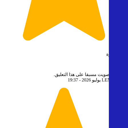
رواية حلوة
0
0
قمت بالتصويت مسبقا على هذا التعليق.
3
- 31 يوليو 2026 - 19:37
LENA