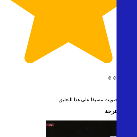
تحفة جدا☺️☺️
0
0
قمت بالتصويت مسبقا على هذا التعليق.
كتب مقترحة