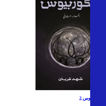
سكوربيوس 2