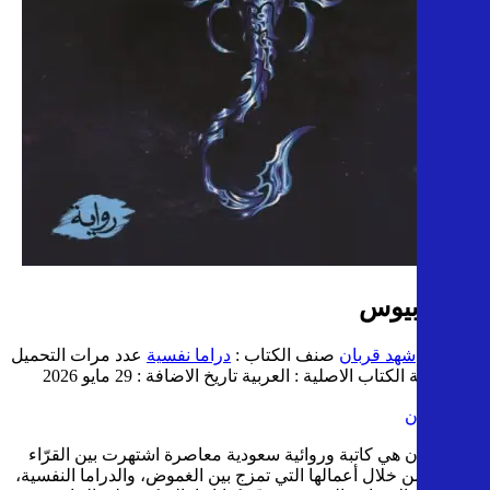
سكوربيوس
المؤلف :
شهد قربان
صنف الكتاب :
دراما نفسية
عدد مرات التحميل
: 4003
لغة الكتاب الاصلية : العربية
تاريخ الاضافة : 29 مايو 2026
شهد قربان
شهد قربان هي كاتبة وروائية سعودية معاصرة اشتهرت بين القرّاء
الشباب من خلال أعمالها التي تمزج بين الغموض، والدراما النفسية،