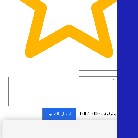
5
الأحرف المتبقية - 1000 /1000
إرسال التعليق