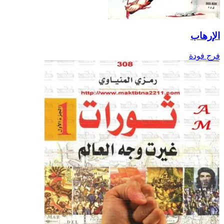
الإرهاب
فرج فودة