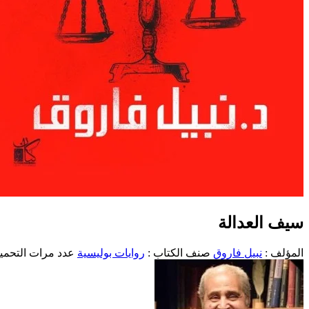
سيف العدالة
المؤلف :
نبيل فاروق
صنف الكتاب :
روايات بوليسية
عدد مرات التحميل :