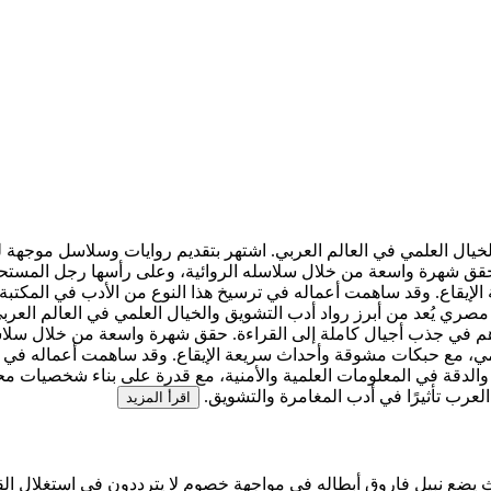
خيال العلمي في العالم العربي. اشتهر بتقديم روايات وسلاسل موجهة لل
يقاع. وقد ساهمت أعماله في ترسيخ هذا النوع من الأدب في المكتبة ال
مصري يُعد من أبرز رواد أدب التشويق والخيال العلمي في العالم العرب
ساهم في جذب أجيال كاملة إلى القراءة. حقق شهرة واسعة من خلال سلا
لعلمي، مع حبكات مشوقة وأحداث سريعة الإيقاع. وقد ساهمت أعماله في ت
بحث والدقة في المعلومات العلمية والأمنية، مع قدرة على بناء شخصيات
 العرب تأثيرًا في أدب المغامرة والتشويق.
اقرأ المزيد
يث يضع نبيل فاروق أبطاله في مواجهة خصوم لا يترددون في استغلال الق