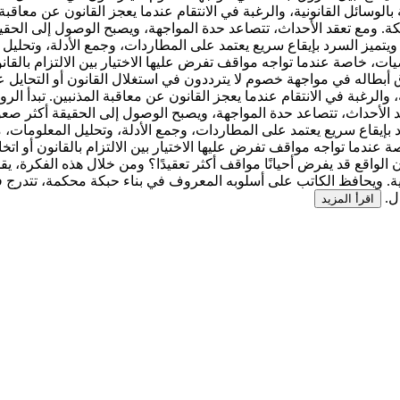
لوسائل القانونية، والرغبة في الانتقام عندما يعجز القانون عن معاقبة 
. ومع تعقد الأحداث، تتصاعد حدة المواجهة، ويصبح الوصول إلى الحقيق
تميز السرد بإيقاع سريع يعتمد على المطاردات، وجمع الأدلة، وتحلي
خاصة عندما تواجه مواقف تفرض عليها الاختيار بين الالتزام بالقانون أ
ق أبطاله في مواجهة خصوم لا يترددون في استغلال القانون أو التحايل 
 والرغبة في الانتقام عندما يعجز القانون عن معاقبة المذنبين. تبدأ ا
د الأحداث، تتصاعد حدة المواجهة، ويصبح الوصول إلى الحقيقة أكثر صع
 بإيقاع سريع يعتمد على المطاردات، وجمع الأدلة، وتحليل المعلومات
ما تواجه مواقف تفرض عليها الاختيار بين الالتزام بالقانون أو اتخاذ 
لواقع قد يفرض أحيانًا مواقف أكثر تعقيدًا؟ ومن خلال هذه الفكرة، يقدم
لية. ويحافظ الكاتب على أسلوبه المعروف في بناء حبكة محكمة، تتدرج 
ل.
اقرأ المزيد