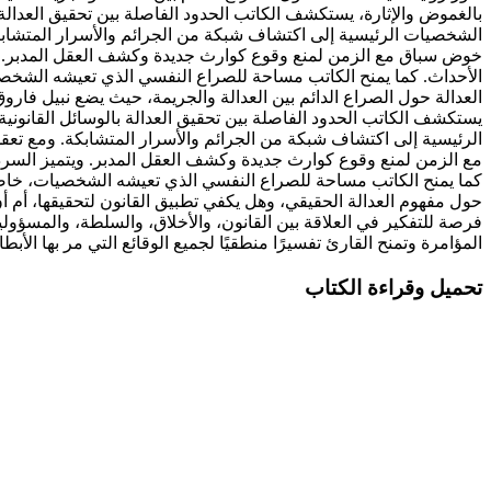
بالغموض والإثارة، يستكشف الكاتب الحدود الفاصلة بين تحقيق العدالة با
الشخصيات الرئيسية إلى اكتشاف شبكة من الجرائم والأسرار المتشابكة
خوض سباق مع الزمن لمنع وقوع كوارث جديدة وكشف العقل المدبر. وي
الأحداث. كما يمنح الكاتب مساحة للصراع النفسي الذي تعيشه الشخصيات، 
العدالة حول الصراع الدائم بين العدالة والجريمة، حيث يضع نبيل فارو
يستكشف الكاتب الحدود الفاصلة بين تحقيق العدالة بالوسائل القانونية،
الرئيسية إلى اكتشاف شبكة من الجرائم والأسرار المتشابكة. ومع تعق
مع الزمن لمنع وقوع كوارث جديدة وكشف العقل المدبر. ويتميز السرد
كما يمنح الكاتب مساحة للصراع النفسي الذي تعيشه الشخصيات، خاصة عند
حول مفهوم العدالة الحقيقي، وهل يكفي تطبيق القانون لتحقيقها، أم أن ا
فرصة للتفكير في العلاقة بين القانون، والأخلاق، والسلطة، والمسؤو
المؤامرة وتمنح القارئ تفسيرًا منطقيًا لجميع الوقائع التي مر بها الأبطا
تحميل وقراءة الكتاب