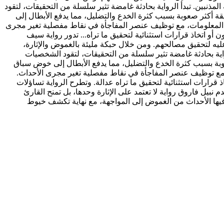
المذنبين. تبدأ الرواية بحادثة غامضة تثير سلسلة من التحقيقات، لتقود
ة أكثر صعوبة بسبب كثرة الخدع والتضليل، مما يدفع الأبطال إلى
ل المعلومات، مع توظيف عنصر المفاجأة في نقاط مفصلية تغير مجرى
و اتخاذ قرارات استثنائية لتحقيق ما تراه...
تدور رواية سيف
عليه لتحقيق مصالحهم. ومن خلال حبكة مليئة بالغموض والإثارة،
لرواية بحادثة غامضة تثير سلسلة من التحقيقات، لتقود الشخصيات
وبة بسبب كثرة الخدع والتضليل، مما يدفع الأبطال إلى خوض سباق
، مع توظيف عنصر المفاجأة في نقاط مفصلية تغير مجرى الأحداث.
قرارات استثنائية لتحقيق ما تراه عدالة. وتطرح الرواية تساؤلات
 نبيل فاروق رواية لا تعتمد على الإثارة وحدها، بل تمنح القارئ
فيها الأحداث من الغموض إلى المواجهة، مع نهاية تكشف خيوط