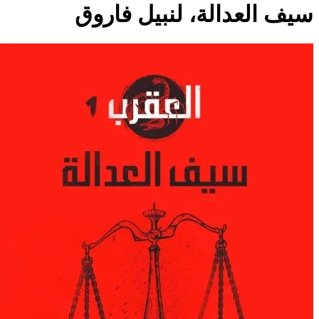
سيف العدالة، لنبيل فاروق