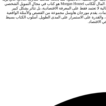
كتاب The Psychology of Money المعروف عربيًا باسم سيكولوجية المال للكاتب Morgan Housel هو كتاب في مجال التمويل الشخصي
ية لا تعتمد فقط على المعرفة الاقتصادية، بل تتأثر بشكل كبير
ومات. يقدم مورجان هاوسل مجموعة من القصص والأمثلة الواقعية
عة، والقدرة على الاستمرار على المدى الطويل. أسلوب الكتاب بسيط
ي الاقتصاد.