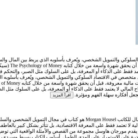
اقتصاد السلوكي والتمويل الشخصي، ويُعرف بأسلوبه الذي يربط بين المال
في مجال الأسواق
تمد فقط على الذكاء أو المعرفة، بل على السلوك مثل الصبر، والتحكم ف
الي أمريكي متخصص في الاقتصاد السلوكي والتمويل الشخصي، ويُعرف بأسلوب
 المالي لا يعتمد فقط على الذكاء أو المعرفة، بل على السلوك مثل ال
يجعل أفكاره سهلة الفهم ومؤثرة.
اقرأ المزيد
كتاب The Psychology of Money المعروف عربيًا باسم سيكولوجية المال للكاتب sel
ية لا تعتمد فقط على المعرفة الاقتصادية، بل تتأثر بشكل كبير بالعاط
دم مورجان هاوسل مجموعة من القصص والأمثلة الواقعية التي توضح كيف
رة على الاستمرار على المدى الطويل. أسلوب الكتاب بسيط وسردي، بعيد 