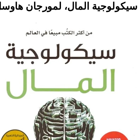
سيكولوجية المال، لمورجان هاوس