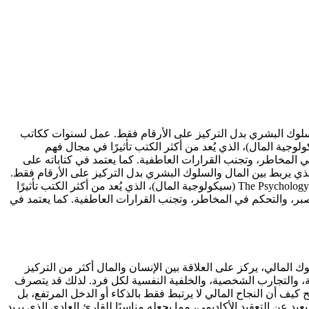
 والسلوك البشري بدل التركيز على الأرقام فقط. عمل لسنوات ككاتب
 المالية، وكتب في عدة منصات مالية معروفة، قبل أن يحقق شهرة واسعة من خلال كتابه The Psychology of Money (سيكولوجية المال)، الذي يُعد من أكثر الكتب تأثيرًا في مجال فهم
ي المخاطر، وتجنب القرارات العاطفية. كما يعتمد في كتاباته على
ه الذي يربط بين المال والسلوك البشري بدل التركيز على الأرقام فقط.
عمل لسنوات ككاتب في مجال الأسواق المالية، وكتب في عدة منصات مالية معروفة، قبل أن يحقق شهرة واسعة من خلال كتابه The Psychology of Money (سيكولوجية المال)، الذي يُعد من أكثر الكتب تأثيرًا
صبر، والتحكم في المخاطر، وتجنب القرارات العاطفية. كما يعتمد في
Morgan Hou هو كتاب في مجال التمويل الشخصي والسلوك المالي، يركز على العلاقة بين الإنسان والمال أكثر من التركيز
فة، والتجارب الشخصية، والخلفية النفسية لكل فرد. لذلك قد يتصرف
 أن النجاح المالي لا يرتبط فقط بالذكاء أو الدخل المرتفع، بل
عن التعقيد الأكاديمي، مما يجعله مناسبًا للقارئ العادي الذي يريد