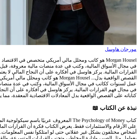
مورجان هاوسل
Morgan Housel هو كاتب ومحلل مالي أمريكي متخصص في ال
القرارات المالية. يركز هاوسل في أفكاره على أن النجاح المالي لا يع
القصص الواقعية بدل...
Morgan Housel هو كاتب ومحلل م
في مجال فهم القرارات المالية. يركز هاوسل في أفكاره على أن النجاح
كتاباته على القصص الواقعية بدل المعادلات الاقتصادية المعقدة، مما 
نبذة عن الكتاب 📖
على الأرقام والاستثمارات فقط. يعرض الكتاب فكرة أن القرارات المال
أشخاص مختلفون بشكل غير عقلاني حتى لو امتلكوا نفس المعلومات. يق
بعوامل مثل الصبر، وإدارة المخاطر، وتجنب القرارات المتسرعة، والقد