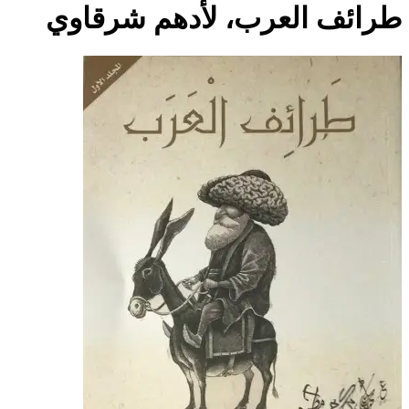
طرائف العرب، لأدهم شرقاوي