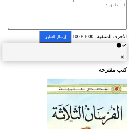
لأحرف المتبقية - 1000 /1000
إرسال التعليق
تب مقترحة