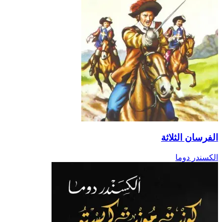
لفرسان الثلاثة
لكسندر دوما