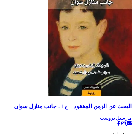
لبحث عن الزمن المفقود – ج1 : جانب منازل سوان
ارسيل بروست
الرئيسية