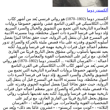
لكسندر دوما
ألكسندر دوما (1802–1870) هو روائي فرنسي يُعد من أشهر كتّاب
لأدب الكلاسيكي في القرن التاسع عشر، واشتهر خصوصًا بروايات
لمغامرة التاريخية التي تجمع بين التشويق والخيال والسرد السريع.
ُلد دوما في فرنسا لأسرة ذات أصول مختلطة، وبدأ مسيرته الأدبية
ي المسرح قبل أن ينتقل إلى الرواية، حيث حقق نجاحًا كبيرًا بفضل
سلوبه الحيوي وقدرته على بناء قصص مليئة بالحركة والصراع. تدور
عظم أعماله حول فترات تاريخية مهمة في فرنسا وأوروبا، لكنه
عيد تقديمها بأسلوب روائي مشوّق يجعل التاريخ قريبًا من القارئ
لعادي، مع تركيز على الشخصيات القوية والمغامرات. من أشهر
عماله : - «الفرسان الثلاثة» ...
ألكسندر دوما (1802–1870) هو روائي
رنسي يُعد من أشهر كتّاب الأدب الكلاسيكي في القرن التاسع
شر، واشتهر خصوصًا بروايات المغامرة التاريخية التي تجمع بين
لتشويق والخيال والسرد السريع. وُلد دوما في فرنسا لأسرة ذات
صول مختلطة، وبدأ مسيرته الأدبية في المسرح قبل أن ينتقل إلى
لرواية، حيث حقق نجاحًا كبيرًا بفضل أسلوبه الحيوي وقدرته على
ناء قصص مليئة بالحركة والصراع. تدور معظم أعماله حول فترات
اريخية مهمة في فرنسا وأوروبا، لكنه يعيد تقديمها بأسلوب روائي
شوّق يجعل التاريخ قريبًا من القارئ العادي، مع تركيز على
لشخصيات القوية والمغامرات. من أشهر أعماله : - «الفرسان
لثلاثة» - «كونت مونت كريستو» - «عشرون عامًا بعد ذلك» ويُعد من