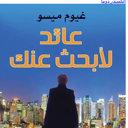
لكسندر دوما