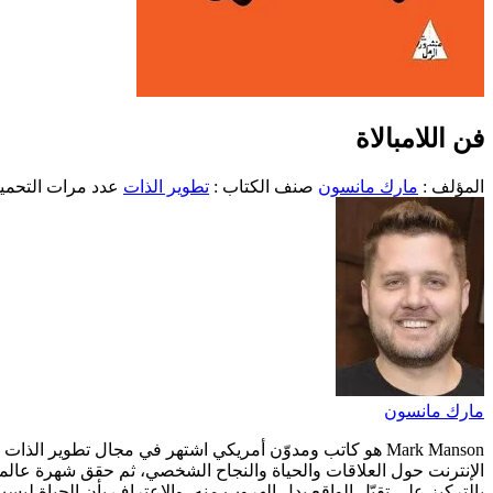
فن اللامبالاة
المؤلف :
مارك مانسون
صنف الكتاب :
تطوير الذات
عدد مرات التحميل :
مارك مانسون
Mark Manson هو كاتب ومدوّن أمريكي اشتهر في مجال تطوير
بالتركيز على تقبّل الواقع بدل الهروب منه، والاعتراف بأن الحياة ليس