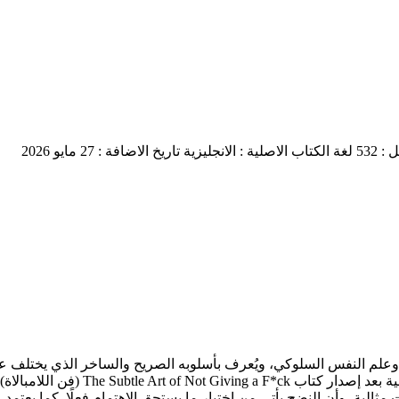
 532
لغة الكتاب الاصلية : الانجليزية
تاريخ الاضافة : 27 مايو 2026
 الذات وعلم النفس السلوكي، ويُعرف بأسلوبه الصريح والساخر الذي يختل
الإنترنت حول العلاقات والحياة والنج
ت مثالية، وأن النضج يأتي من اختيار ما يستحق الاهتمام فعلًا. كما يعت