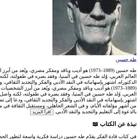
طه حسين
طه حسين (1889–1973) هو أديب وناقد ومفكر مصري، وي
العالم العربي. وُلد طه حسين في المنيا، وفقد بصره في طفولته، لك
الدكتوراه. اشتهر بإسهاماته في النقد الأدبي والفكر والتجديد الثقافي
(1889–1973) هو أديب وناقد ومفكر مصري، ويُعد من أبرز الشخص
العربي. وُلد طه حسين في المنيا، وفقد بصره في طفولته، لكنه واصل
اشتهر بإسهاماته في النقد الأدبي والفكر والتجديد الثقافي، ودعا إلى
من أشهر مؤلفاته الأيام، و في الشعر الجاهلي، ومستقبل الثقافة في مص
بالدعوة إلى التعليم والتجديد والنقد الأدبي.
اقرأ المزيد
نبذة عن الكتاب 📖
في كتاب قادة الفكر يقدّم طه حسين دراسة فكرية واسعة لتطور الحضارة