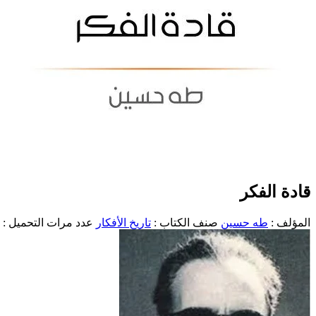
قادة الفكر
المؤلف :
طه حسين
صنف الكتاب :
تاريخ الأفكار
عدد مرات التحميل : 1