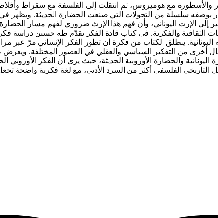
شعر والأسطورة مع هوميروس، ثم انتقلت إلى الفلسفة مع سقراط وأفلاط
وصفه سلسلة من التحولات التي صنعت الحضارة الحديثة. ويظهر في الكت
ير إلى الإرث اليوناني، وأن فهم هذا الإرث ضروري لفهم مسار الحضارة ا
ت الثقافية والفكرية.
في كتاب قادة الفكر يقدّم طه حسين دراسة فكري
 اليونانية. ينطلق الكتاب من فكرة أن تطور الفكر الإنساني مرّ عبر م
كال أخرى من التفكير السياسي والعقلي في العصور المختلفة. ويعرض
 اليونانية والحضارة الأوروبية الحديثة، حيث يرى أن الفكر الأوروبي ال
 التاريخي الفلسفي أكثر من السرد الأدبي، مع لغة فكرية واضحة تجعل ا