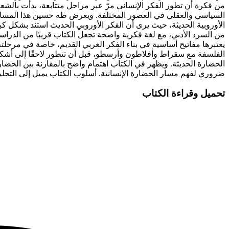
من فكرة أن تطور الفكر الإنساني مرّ عبر مراحل متتابعة، بدأت بال
السياسي والعقلي في العصور المختلفة. ويعرض طه حسين هذا المسار ب
الأوروبية الحديثة، حيث يرى أن الفكر الأوروبي الحديث استند بشكل كب
من السرد الأدبي، مع لغة فكرية واضحة تجعل الكتاب قريبًا من الدراسا
يعتبرها مفاتيح أساسية في بناء الفكر الغربي القديم، خاصة في مرحلته
الفلسفة مع سقراط وأفلاطون وأرسطو، قبل أن تتطور لاحقًا إلى أش
الحضارة الحديثة. ويظهر في الكتاب اهتمام واضح بالمقارنة بين الحضارة
ضروري لفهم مسار الحضارة الإنسانية. أسلوب الكتاب يميل إلى التحليل
تحميل وقراءة الكتاب