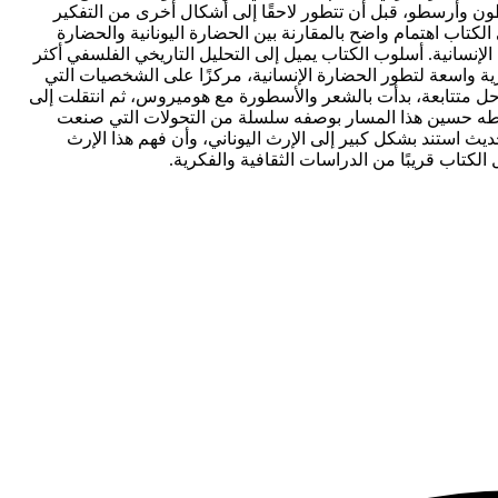
ون وأرسطو، قبل أن تتطور لاحقًا إلى أشكال أخرى من التفكير
اب اهتمام واضح بالمقارنة بين الحضارة اليونانية والحضارة
لإنسانية. أسلوب الكتاب يميل إلى التحليل التاريخي الفلسفي أكثر
ة واسعة لتطور الحضارة الإنسانية، مركزًا على الشخصيات التي
راحل متتابعة، بدأت بالشعر والأسطورة مع هوميروس، ثم انتقلت إلى
 طه حسين هذا المسار بوصفه سلسلة من التحولات التي صنعت
حديث استند بشكل كبير إلى الإرث اليوناني، وأن فهم هذا الإرث
لكتاب قريبًا من الدراسات الثقافية والفكرية.