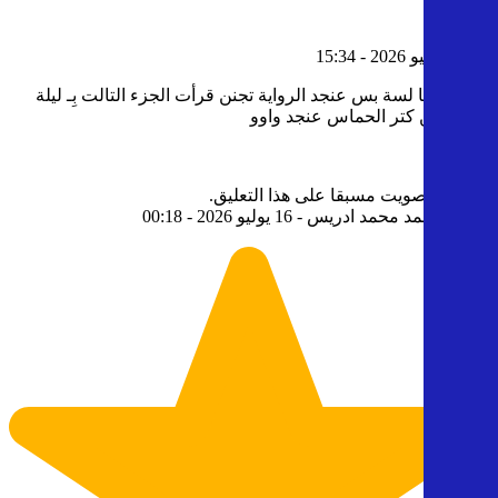
1
- 21 يوليو 2026 - 15:34
راح اقرأها لسة بس عنجد الرواية تجنن قرأت الجزء التالت بِـ ليلة
واحدة من كتر الحماس عنجد واوو
2
0
قمت بالتصويت مسبقا على هذا التعليق.
2
رقيه احمد محمد ادريس
- 16 يوليو 2026 - 00:18