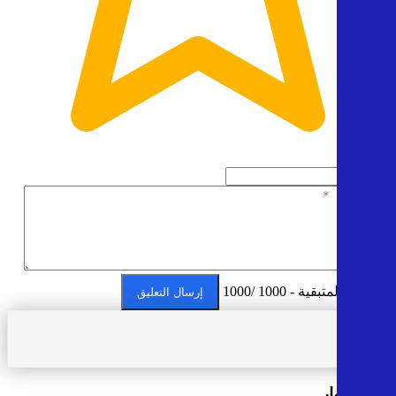
5
الأحرف المتبقية - 1000 /1000
إرسال التعليق
آراء الزوار