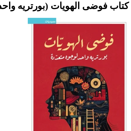
كتاب فوضى الهويات (بورتريه واحد 