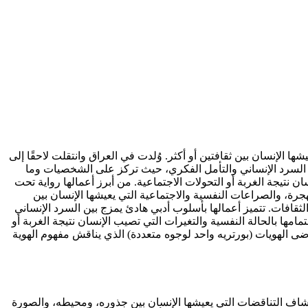
شها الإنسان بين ثقافتين أو أكثر. وُلدت في العراق وانتقلت لاحقًا إلى
ين السرد الإنساني والتأمل الفكري، حيث تركز على الشخصيات وما
ن نتيجة الغربة أو التحولات الاجتماعية. من أبرز أعمالها رواية تحت
الهجرة، والصراعات النفسية والاجتماعية التي يعيشها الإنسان بين
الثقافات. تتميز أعمالها بأسلوب أدبي هادئ يمزج بين السرد الإنساني
مها بالحالة النفسية والتغيرات التي تصيب الإنسان نتيجة الغربة أو
وضى الهويات (بورتريه واحد لوجوه متعددة) الذي يناقش مفهوم الهوية
ستكشاف التناقضات التي يعيشها الإنسان بين جذوره، ومحيطه، والصورة