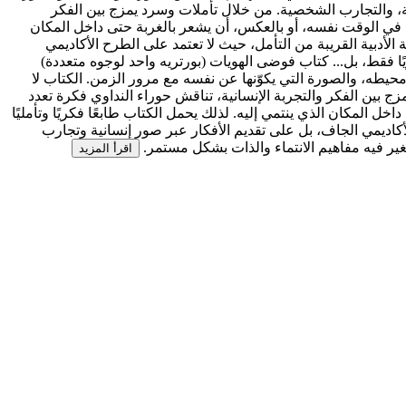
غة، والتجارب الشخصية. من خلال تأملات وسرد يمزج بين الفكر
الم في الوقت نفسه، أو بالعكس، أن يشعر بالغربة حتى داخل المكان
غة الأدبية القريبة من التأمل، حيث لا تعتمد على الطرح الأكاديمي
ا فقط، بل...
كتاب فوضى الهويات (بورتريه واحد لوجوه متعددة)
ومحيطه، والصورة التي يكوّنها عن نفسه مع مرور الزمن. الكتاب لا
 بين الفكر والتجربة الإنسانية، تناقش حوراء النداوي فكرة تعدد
ل المكان الذي ينتمي إليه. لذلك يحمل الكتاب طابعًا فكريًا وتأمليًا
الأكاديمي الجاف، بل على تقديم الأفكار عبر صور إنسانية وتجارب
غير فيه مفاهيم الانتماء والذات بشكل مستمر.
اقرأ المزيد