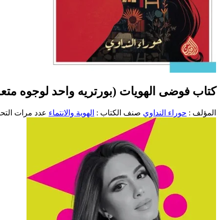
كتاب فوضى الهويات (بورتريه واحد لوجوه متع
المؤلف :
حوراء النداوي
صنف الكتاب :
الهوية والانتماء
عدد مرات التحميل