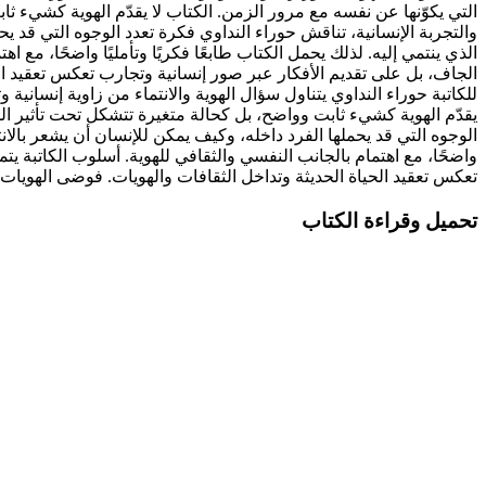
التي يكوّنها عن نفسه مع مرور الزمن. الكتاب لا يقدّم الهوية كشيء 
والتجربة الإنسانية، تناقش حوراء النداوي فكرة تعدد الوجوه التي قد 
الذي ينتمي إليه. لذلك يحمل الكتاب طابعًا فكريًا وتأمليًا واضحًا، مع ا
الجاف، بل على تقديم الأفكار عبر صور إنسانية وتجارب تعكس تعقيد الحي
للكاتبة حوراء النداوي يتناول سؤال الهوية والانتماء من زاوية إنساني
يقدّم الهوية كشيء ثابت وواضح، بل كحالة متغيرة تتشكل تحت تأثير الم
الوجوه التي قد يحملها الفرد داخله، وكيف يمكن للإنسان أن يشعر بالانت
واضحًا، مع اهتمام بالجانب النفسي والثقافي للهوية. أسلوب الكاتبة يتم
تعكس تعقيد الحياة الحديثة وتداخل الثقافات والهويات. فوضى الهويات 
تحميل وقراءة الكتاب