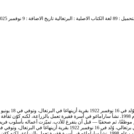
ميل : 89
لغة الكتاب الاصلية : البرتغالية
تاريخ الاضافة : 9 نوفمبر 2025
البرتغالي المعاصر، وأول كاتب برتغالي يفوز بجائزة نوبل في الأدب عام 1998. نشأ ساراماغو في أسرة فق
وظفًا، ثم صحفيًا — قبل أن يتفرغ للأدب. تميّزت أعماله بأسلوب فري
الأدب البرتغالي المعاصر، وأول كاتب برتغالي يفوز بجائزة نوبل في الأدب عام 1998. نشأ ساراماغ