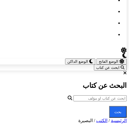
الوضع الفاتح
الوضع الداكن
ابحث عن كتاب
البحث عن كتاب
بحث
الرئيسية
/
الكتب
/
البصيرة