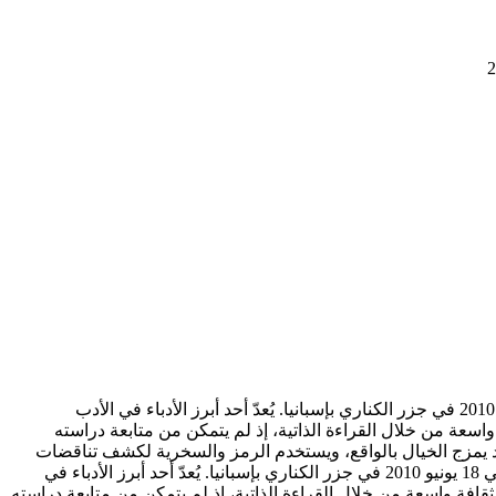
جوزيه ساراماغو (José Saramago) هو روائي وشاعر وصحفي برتغالي، وُلد في 16 نوفمبر 1922 بقرية أزينهاغا في البرتغال، وتوفي في 18 يونيو 2010 في جزر الكناري بإسبانيا. يُعدّ أحد أبرز الأدباء في الأدب
يرة تعمل بالزراعة، لكنه كوّن ثقافة واسعة من خلال القراءة الذاتية، إذ لم يتمكن من متابعة دراسته
د يمزج الخيال بالواقع، ويستخدم الرمز والسخرية لكشف تناقضات
جوزيه ساراماغو (José Saramago) هو روائي وشاعر وصحفي برتغالي، وُلد في 16 نوفمبر 1922 بقرية أزينهاغا في البرتغال، وتوفي في 18 يونيو 2010 في جزر الكناري بإسبانيا. يُعدّ أحد أبرز الأدباء في
و في أسرة فقيرة تعمل بالزراعة، لكنه كوّن ثقافة واسعة من خلال القراءة الذاتية، إذ لم يتمكن من متابعة دراسته